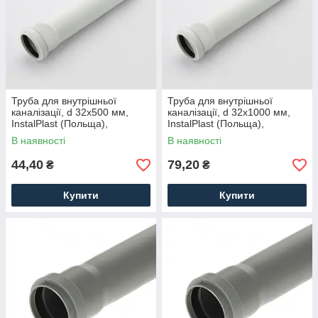
Труба для внутрішньої
Труба для внутрішньої
каналізації, d 32x500 мм,
каналізації, d 32x1000 мм,
InstalPlast (Польща),
InstalPlast (Польща),
поліпропіленова
поліпропіленова
В наявності
В наявності
44,40
79,20
₴
₴
Купити
Купити