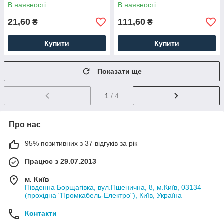
В наявності
В наявності
21,60
111,60
₴
₴
Купити
Купити
Показати ще
1
/ 4
Про нас
95% позитивних з 37 відгуків за рік
Працює з 29.07.2013
м. Київ
Південна Борщагівка, вул.Пшенична, 8, м.Київ, 03134
(прохідна "Промкабель-Електро"), Київ, Україна
Контакти