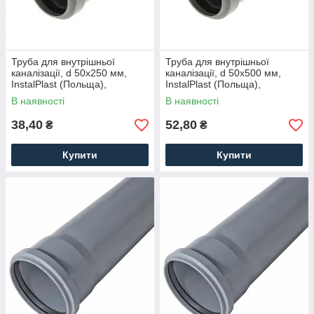
Труба для внутрішньої
Труба для внутрішньої
каналізації, d 50x250 мм,
каналізації, d 50x500 мм,
InstalPlast (Польща),
InstalPlast (Польща),
поліпропіленова
поліпропіленова
В наявності
В наявності
38,40
52,80
₴
₴
Купити
Купити