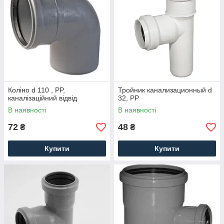
Коліно d 110 , PP,
Тройник канализационный d
каналізаційний відвід
32, PP
В наявності
В наявності
72
48
₴
₴
Купити
Купити