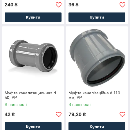
240
36
₴
₴
Купити
Купити
Муфта канализационная d
Муфта каналізаційна d 110
50, PP
мм, PP
В наявності
В наявності
42
79,20
₴
₴
Купити
Купити