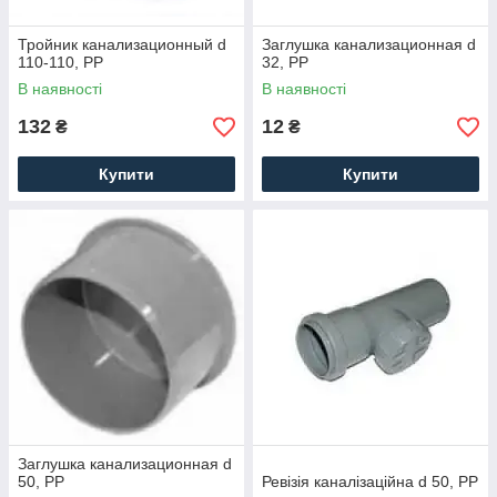
Тройник канализационный d
Заглушка канализационная d
110-110, PP
32, PP
В наявності
В наявності
132
12
₴
₴
Купити
Купити
Заглушка канализационная d
50, PP
Ревізія каналізаційна d 50, PP