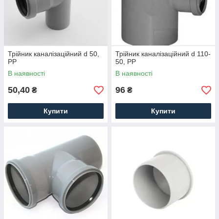
Трійник каналізаційний d 50,
Трійник каналізаційний d 110-
PP
50, PP
В наявності
В наявності
50,40
96
₴
₴
Купити
Купити