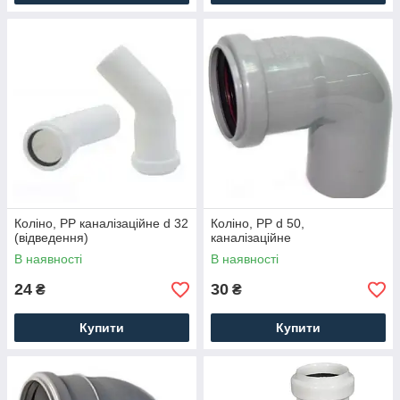
Коліно, PP каналізаційне d 32
Коліно, PP d 50,
(відведення)
каналізаційне
В наявності
В наявності
24
30
₴
₴
Купити
Купити