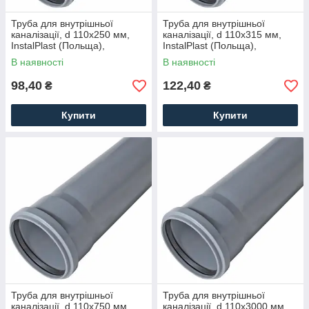
Труба для внутрішньої
Труба для внутрішньої
каналізації, d 110x250 мм,
каналізації, d 110x315 мм,
InstalPlast (Польща),
InstalPlast (Польща),
поліпропіленова
поліпропіленова
В наявності
В наявності
98,40
122,40
₴
₴
Купити
Купити
Труба для внутрішньої
Труба для внутрішньої
каналізації, d 110x750 мм,
каналізації, d 110x3000 мм,