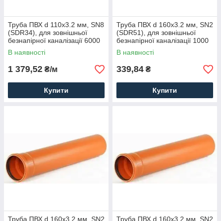
Труба ПВХ d 110x3.2 мм, SN8
Труба ПВХ d 160x3.2 мм, SN2
(SDR34), для зовнішньої
(SDR51), для зовнішньої
безнапірної каналізації 6000
безнапірної каналізації 1000
В наявності
В наявності
1 379,52
339,84
₴/м
₴
Купити
Купити
Труба ПВХ d 160x3.2 мм, SN2
Труба ПВХ d 160x3.2 мм, SN2