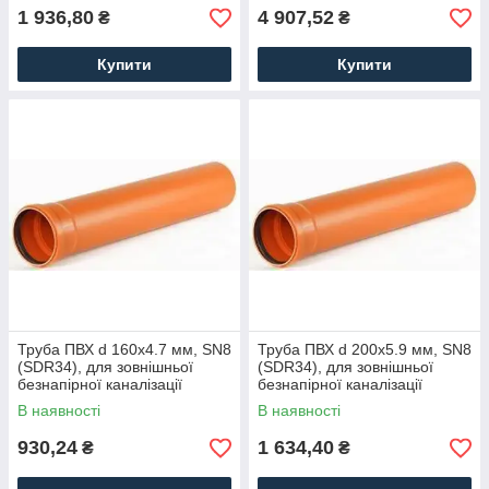
1 936,80
4 907,52
₴
₴
Купити
Купити
Труба ПВХ d 160x4.7 мм, SN8
Труба ПВХ d 200x5.9 мм, SN8
(SDR34), для зовнішньої
(SDR34), для зовнішньої
безнапірної каналізації
безнапірної каналізації
В наявності
В наявності
930,24
1 634,40
₴
₴