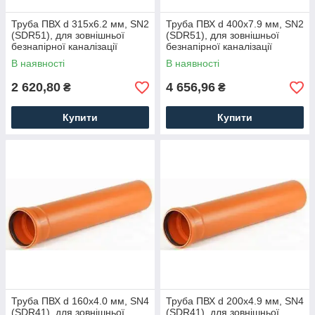
Труба ПВХ d 315x6.2 мм, SN2
Труба ПВХ d 400x7.9 мм, SN2
(SDR51), для зовнішньої
(SDR51), для зовнішньої
безнапірної каналізації
безнапірної каналізації
В наявності
В наявності
2 620,80
4 656,96
₴
₴
Купити
Купити
Труба ПВХ d 160x4.0 мм, SN4
Труба ПВХ d 200x4.9 мм, SN4
(SDR41), для зовнішньої
(SDR41), для зовнішньої