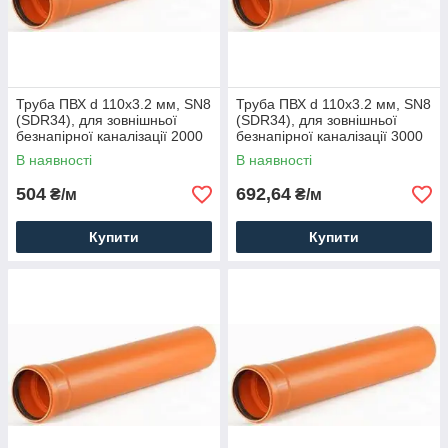
Труба ПВХ d 110x3.2 мм, SN8
Труба ПВХ d 110x3.2 мм, SN8
(SDR34), для зовнішньої
(SDR34), для зовнішньої
безнапірної каналізації 2000
безнапірної каналізації 3000
В наявності
В наявності
504
692,64
₴/м
₴/м
Купити
Купити