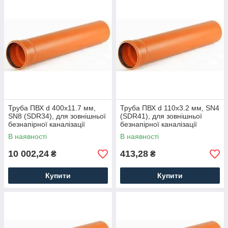
Труба ПВХ d 400x11.7 мм,
Труба ПВХ d 110x3.2 мм, SN4
SN8 (SDR34), для зовнішньої
(SDR41), для зовнішньої
безнапірної каналізації
безнапірної каналізації
В наявності
В наявності
10 002,24
413,28
₴
₴
Купити
Купити