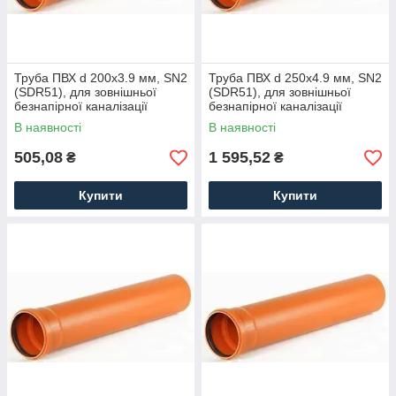
Труба ПВХ d 200x3.9 мм, SN2
Труба ПВХ d 250x4.9 мм, SN2
(SDR51), для зовнішньої
(SDR51), для зовнішньої
безнапірної каналізації
безнапірної каналізації
В наявності
В наявності
505,08
1 595,52
₴
₴
Купити
Купити