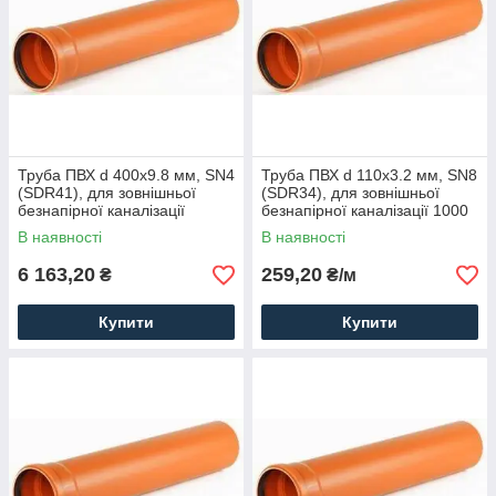
Труба ПВХ d 400x9.8 мм, SN4
Труба ПВХ d 110x3.2 мм, SN8
(SDR41), для зовнішньої
(SDR34), для зовнішньої
безнапірної каналізації
безнапірної каналізації 1000
В наявності
В наявності
6 163,20
259,20
₴
₴/м
Купити
Купити