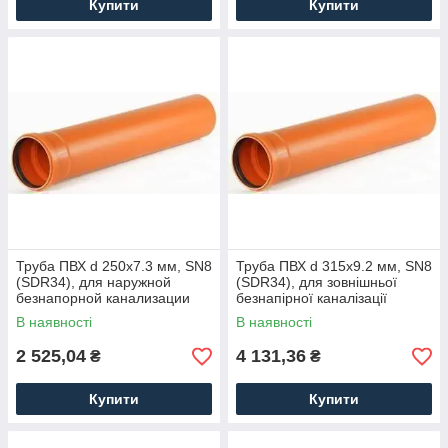
Купити
Купити
Труба ПВХ d 250x7.3 мм, SN8
Труба ПВХ d 315x9.2 мм, SN8
(SDR34), для наружной
(SDR34), для зовнішньої
безнапорной канализации
безнапірної каналізації
В наявності
В наявності
2 525,04
4 131,36
₴
₴
Купити
Купити