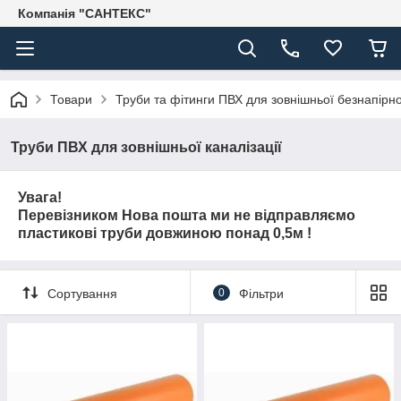
Компанія "САНТЕКС"
Товари
Труби та фітинги ПВХ для зовнішньої безнапірної
Труби ПВХ для зовнішньої каналізації
Увага!
Перевізником Нова пошта ми не відправляємо
пластикові труби довжиною понад 0,5м !
Сортування
0
Фільтри