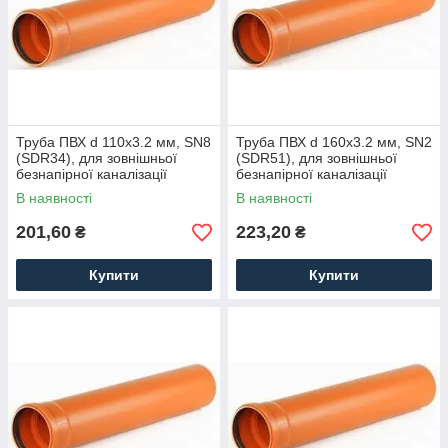
Труба ПВХ d 110x3.2 мм, SN8
Труба ПВХ d 160x3.2 мм, SN2
(SDR34), для зовнішньої
(SDR51), для зовнішньої
безнапірної каналізації
безнапірної каналізації
В наявності
В наявності
201,60
223,20
₴
₴
Купити
Купити