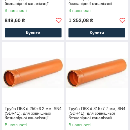
безнапірної каналізації
безнапірної каналізації
В наявності
В наявності
849,60
1 252,08
₴
₴
Купити
Купити
Труба ПВХ d 250x6.2 мм, SN4
Труба ПВХ d 315x7.7 мм, SN4
(SDR41), для зовнішньої
(SDR41), для зовнішньої
безнапірної каналізації
безнапірної каналізації
В наявності
В наявності