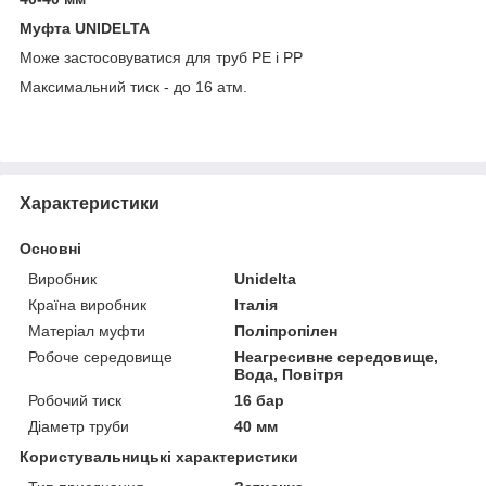
Муфта UNIDELTA
Може застосовуватися для труб PE і PP
Максимальний тиск - до 16 атм.
Характеристики
Основні
Виробник
Unidelta
Країна виробник
Італія
Матеріал муфти
Поліпропілен
Робоче середовище
Неагресивне середовище,
Вода, Повітря
Робочий тиск
16 бар
Діаметр труби
40 мм
Користувальницькі характеристики