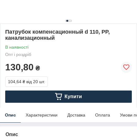
Патрубок компенсационный d 110, PP,
канализационный
В наявності
Опт і роздріб
130,80
₴
104,64 ₴
від 20 шт.
Купити
Опис
Характеристики
Доставка
Оплата
Умови п
Опис