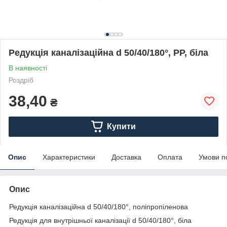
Редукція каналізаційна d 50/40/180°, PP, біла
В наявності
Роздріб
38,40
₴
Купити
Опис
Характеристики
Доставка
Оплата
Умови п
Опис
Редукція каналізаційна d 50/40/180°, поліпропіленова
Редукція для внутрішньої каналізації d 50/40/180°, біла