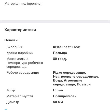
Матеріал: поліпропілен
Характеристики
Основні
Виробник
InstalPlast Lask
Країна виробник
Польща
Максимальна
80 град.
температура робочого
середовища
Робоче середовище
Рідке середовище,
Неагресивне середовище,
Вода, Агресивне
середовище, Повітря
Колір
Сірий
Матеріал муфти
Поліпропілен
Діаметр
50 мм