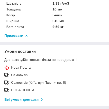
Щільність
1.39 г/см3
Товщина
10 мм
Колір
Білий
Ширина
610 мм
Вага плити
9.59 кг
Приховати
Умови доставки
Доставка здійснюється тільки по передоплаті.
Нова Пошта
Самовивіз
Самовивіз (Київ, вул Пшенична, 8)
НОВА ПОШТА
Всі умови доставки