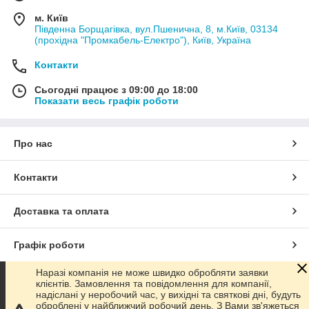
м. Київ
Південна Борщагівка, вул.Пшенична, 8, м.Київ, 03134
(прохідна "Промкабель-Електро"), Київ, Україна
Контакти
Сьогодні працює з 09:00 до 18:00
Показати весь графік роботи
Про нас
Контакти
Доставка та оплата
Графік роботи
Наразі компанія не може швидко обробляти заявки
Повна версія сайту
клієнтів. Замовлення та повідомлення для компанії,
надіслані у неробочий час, у вихідні та святкові дні, будуть
оброблені у найближчий робочий день. З Вами зв'яжеться