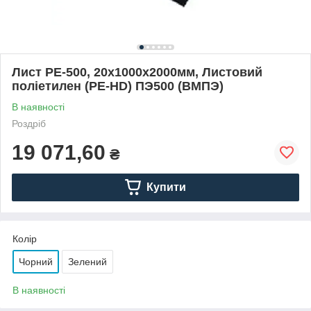
Лист PE-500, 20х1000х2000мм, Листовий
поліетилен (PE-HD) ПЭ500 (ВМПЭ)
В наявності
Роздріб
19 071,60
₴
Купити
Колір
Чорний
Зелений
В наявності