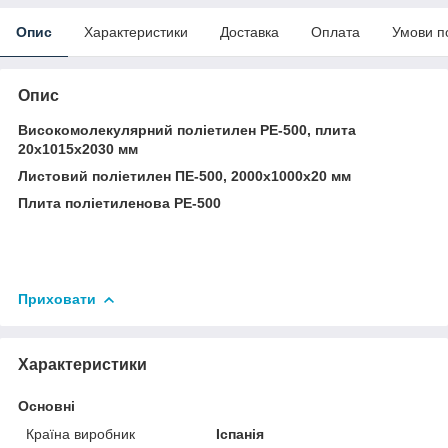
Опис
Характеристики
Доставка
Оплата
Умови п
Опис
Високомолекулярний поліетилен PE-500, плита
20х1015х2030 мм
Листовий поліетилен ПЕ-500, 2000х1000х20 мм
Плита поліетиленова PE-500
Приховати
Характеристики
Основні
Країна виробник
Іспанія