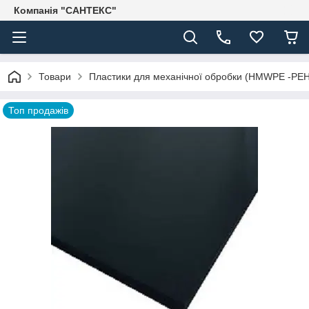
Компанія "САНТЕКС"
Товари
Пластики для механічної обробки (HMWPE -PE
Топ продажів