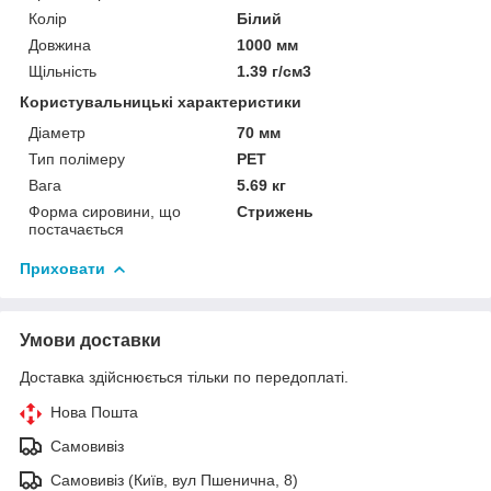
Колір
Білий
Довжина
1000 мм
Щільність
1.39 г/см3
Користувальницькі характеристики
Діаметр
70 мм
Тип полімеру
PET
Вага
5.69 кг
Форма сировини, що
Стрижень
постачається
Приховати
Умови доставки
Доставка здійснюється тільки по передоплаті.
Нова Пошта
Самовивіз
Самовивіз (Київ, вул Пшенична, 8)