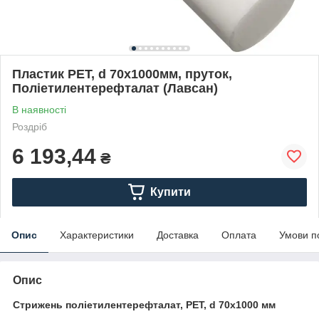
Пластик PET, d 70х1000мм, пруток,
Поліетилентерефталат (Лавсан)
В наявності
Роздріб
6 193,44
₴
Купити
Опис
Характеристики
Доставка
Оплата
Умови п
Опис
Стрижень поліетилентерефталат, PET, d 70х1000 мм