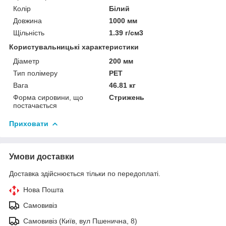
Колір
Білий
Довжина
1000 мм
Щільність
1.39 г/см3
Користувальницькі характеристики
Діаметр
200 мм
Тип полімеру
PET
Вага
46.81 кг
Форма сировини, що
Стрижень
постачається
Приховати
Умови доставки
Доставка здійснюється тільки по передоплаті.
Нова Пошта
Самовивіз
Самовивіз (Київ, вул Пшенична, 8)