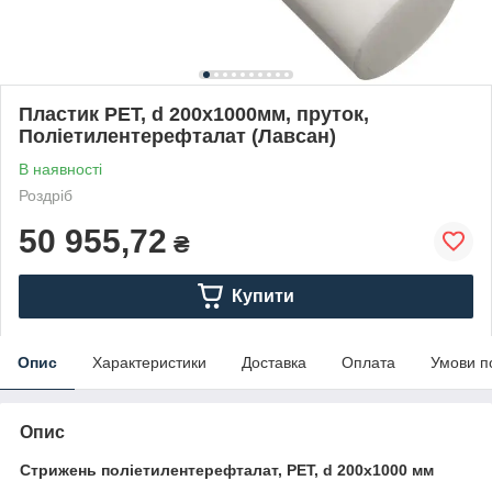
Пластик PET, d 200х1000мм, пруток,
Поліетилентерефталат (Лавсан)
В наявності
Роздріб
50 955,72
₴
Купити
Опис
Характеристики
Доставка
Оплата
Умови п
Опис
Стрижень поліетилентерефталат, PET, d 200х1000 мм