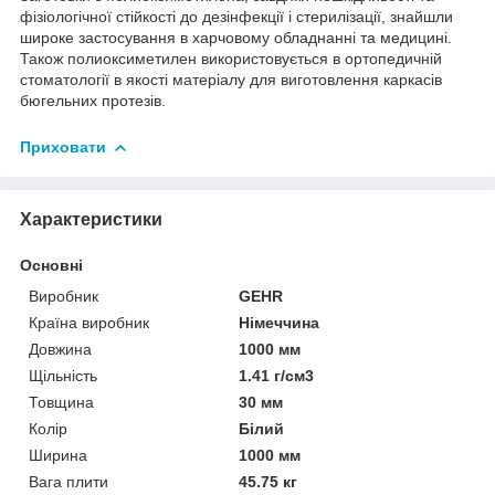
фізіологічної стійкості до дезінфекції і стерилізації, знайшли
широке застосування в харчовому обладнанні та медицині.
Також полиоксиметилен використовується в ортопедичній
стоматології в якості матеріалу для виготовлення каркасів
бюгельних протезів.
Приховати
Характеристики
Основні
Виробник
GEHR
Країна виробник
Німеччина
Довжина
1000 мм
Щільність
1.41 г/см3
Товщина
30 мм
Колір
Білий
Ширина
1000 мм
Вага плити
45.75 кг