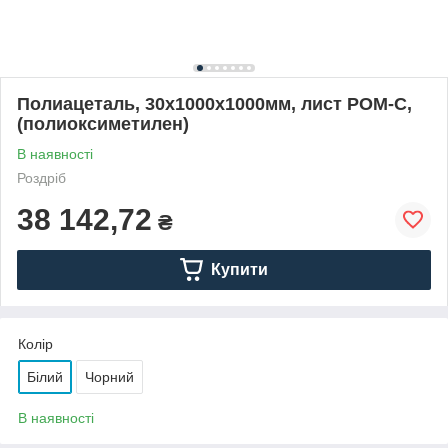
Полиацеталь, 30х1000х1000мм, лист POM-C,
(полиоксиметилен)
В наявності
Роздріб
38 142,72
₴
Купити
Колір
Білий
Чорний
В наявності