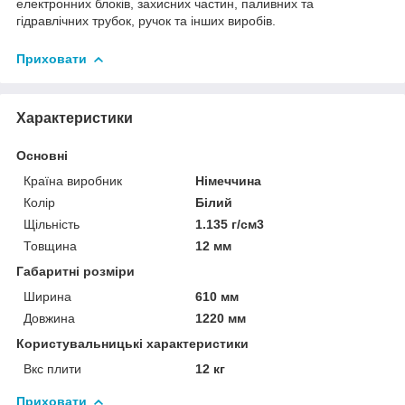
електронних блоків, захисних частин, паливних та
гідравлічних трубок, ручок та інших виробів.
Приховати
Характеристики
Основні
Країна виробник
Німеччина
Колір
Білий
Щільність
1.135 г/см3
Товщина
12 мм
Габаритні розміри
Ширина
610 мм
Довжина
1220 мм
Користувальницькі характеристики
Вкс плити
12 кг
Приховати