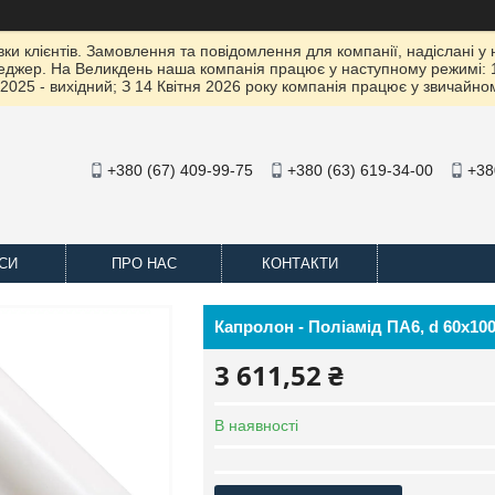
 клієнтів. Замовлення та повідомлення для компанії, надіслані у не
жер. На Великдень наша компанія працює у наступному режимі: 10 К
2025 - вихідний; З 14 Квітня 2026 року компанія працює у звичайно
+380 (67) 409-99-75
+380 (63) 619-34-00
+38
СИ
ПРО НАС
КОНТАКТИ
Капролон - Поліамід ПА6, d 60х100
3 611,52 ₴
В наявності