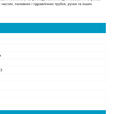
 частин, паливних і гідравлічних трубок, ручок та інших
а
м3