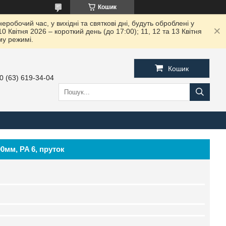
Кошик
робочий час, у вихідні та святкові дні, будуть оброблені у
вітня 2026 – короткий день (до 17:00); 11, 12 та 13 Квітня
му режимі.
Кошик
0 (63) 619-34-04
0мм, PA 6, пруток