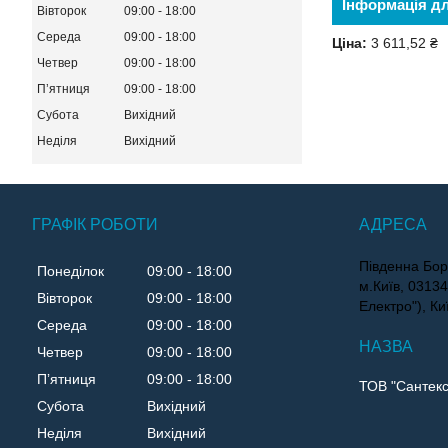
Інформація д
Вівторок
09:00
18:00
Середа
09:00
18:00
Ціна:
3 611,52 ₴
Четвер
09:00
18:00
Пʼятниця
09:00
18:00
Субота
Вихідний
Неділя
Вихідний
ГРАФІК РОБОТИ
Південна Бор
Понеділок
09:00
18:00
м.Київ, 0313
Вівторок
09:00
18:00
Електро"), Ки
Середа
09:00
18:00
Четвер
09:00
18:00
Пʼятниця
09:00
18:00
ТОВ "Сантекс
Субота
Вихідний
Неділя
Вихідний