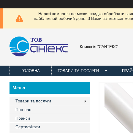
Наразі компанія не може швидко обробляти заявки
найближчий робочий день. З Вами зв'яжеться менед
Компанія "САНТЕКС"
ГОЛОВНА
ТОВАРИ ТА ПОСЛУГИ
ПРАЙ
Товари та послуги
Про нас
Прайси
Сертифікати