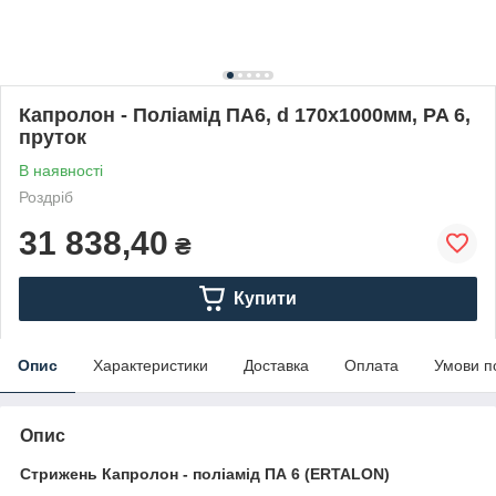
Капролон - Поліамід ПА6, d 170х1000мм, PA 6,
пруток
В наявності
Роздріб
31 838,40
₴
Купити
Опис
Характеристики
Доставка
Оплата
Умови п
Опис
Стрижень Капролон - поліамід ПА 6 (ERTALON)