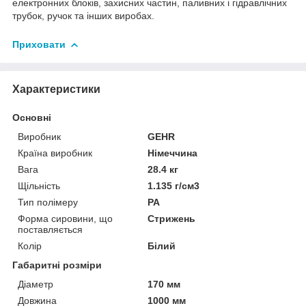
електронних блоків, захисних частин, паливних і гідравлічних
трубок, ручок та інших виробах.
Приховати
Характеристики
Основні
Виробник
GEHR
Країна виробник
Німеччина
Вага
28.4 кг
Щільність
1.135 г/см3
Тип полімеру
PA
Форма сировини, що
Стрижень
поставляється
Колір
Білий
Габаритні розміри
Діаметр
170 мм
Довжина
1000 мм