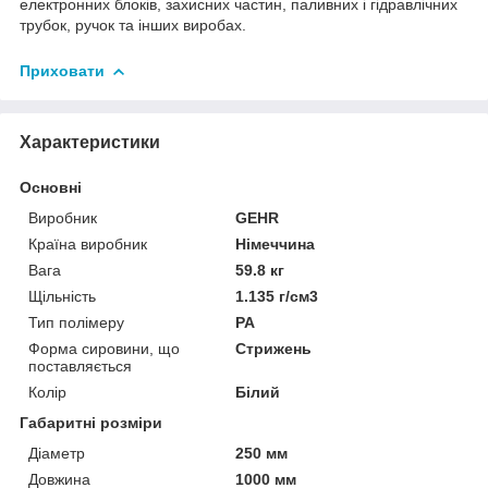
електронних блоків, захисних частин, паливних і гідравлічних
трубок, ручок та інших виробах.
Приховати
Характеристики
Основні
Виробник
GEHR
Країна виробник
Німеччина
Вага
59.8 кг
Щільність
1.135 г/см3
Тип полімеру
PA
Форма сировини, що
Стрижень
поставляється
Колір
Білий
Габаритні розміри
Діаметр
250 мм
Довжина
1000 мм