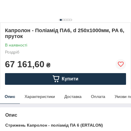
Капролон - Поліамід ПА6, d 250х1000мм, PA 6,
пруток
В наявності
Роздріб
67 161,60
₴
Купити
Опис
Характеристики
Доставка
Оплата
Умови п
Опис
Стрижень Капролон - поліамід ПА 6 (ERTALON)