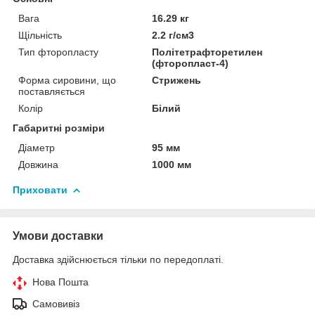
Вага
16.29 кг
Щільність
2.2 г/см3
Тип фторопласту
Політетрафторетилен
(фторопласт-4)
Форма сировини, що
Стрижень
поставляється
Колір
Білий
Габаритні розміри
Діаметр
95 мм
Довжина
1000 мм
Приховати
Умови доставки
Доставка здійснюється тільки по передоплаті.
Нова Пошта
Самовивіз