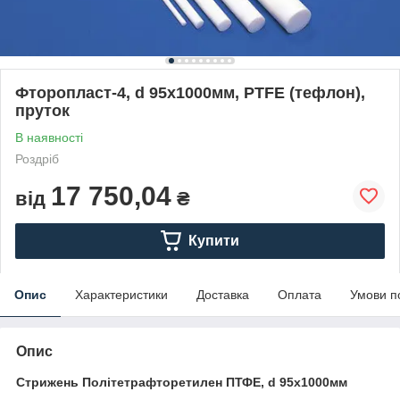
Фторопласт-4, d 95х1000мм, PTFE (тефлон),
пруток
В наявності
Роздріб
17 750,04
від
₴
Купити
Опис
Характеристики
Доставка
Оплата
Умови п
Опис
Стрижень Політетрафторетилен ПТФЕ, d 95х1000мм