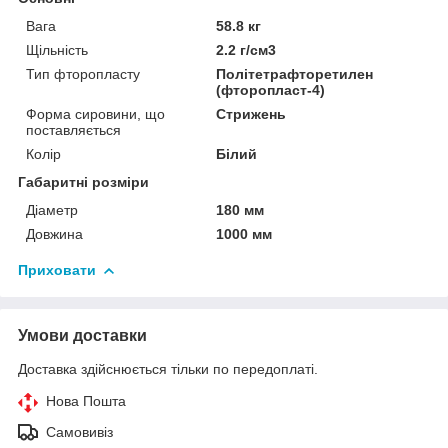
Вага
58.8 кг
Щільність
2.2 г/см3
Тип фторопласту
Політетрафторетилен
(фторопласт-4)
Форма сировини, що
Стрижень
поставляється
Колір
Білий
Габаритні розміри
Діаметр
180 мм
Довжина
1000 мм
Приховати
Умови доставки
Доставка здійснюється тільки по передоплаті.
Нова Пошта
Самовивіз