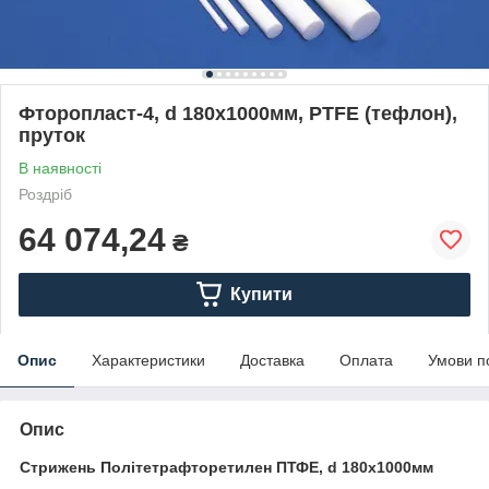
Фторопласт-4, d 180х1000мм, PTFE (тефлон),
пруток
В наявності
Роздріб
64 074,24
₴
Купити
Опис
Характеристики
Доставка
Оплата
Умови п
Опис
Стрижень Політетрафторетилен ПТФЕ, d 180х1000мм