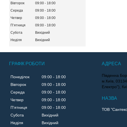
Вівторок
09:00
18:00
Середа
09:00
18:00
Четвер
09:00
18:00
Пʼятниця
09:00
18:00
Субота
Вихідний
Неділя
Вихідний
ГРАФІК РОБОТИ
Південна Бор
Понеділок
09:00
18:00
м.Київ, 0313
Вівторок
09:00
18:00
Електро"), Ки
Середа
09:00
18:00
Четвер
09:00
18:00
Пʼятниця
09:00
18:00
ТОВ "Сантекс
Субота
Вихідний
Неділя
Вихідний