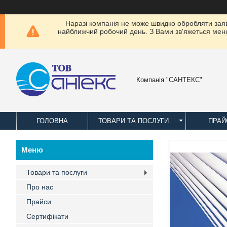
Наразі компанія не може швидко обробляти заявки
найближчий робочий день. З Вами зв'яжеться менед
Компанія "САНТЕКС"
ГОЛОВНА
ТОВАРИ ТА ПОСЛУГИ
ПРАЙ
Товари та послуги
Про нас
Прайси
Сертифікати