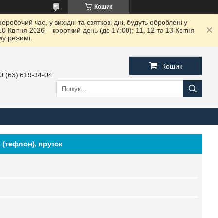
Кошик
робочий час, у вихідні та святкові дні, будуть оброблені у
вітня 2026 – короткий день (до 17:00); 11, 12 та 13 Квітня
му режимі.
Кошик
0 (63) 619-34-04
 (тефлон), пруток