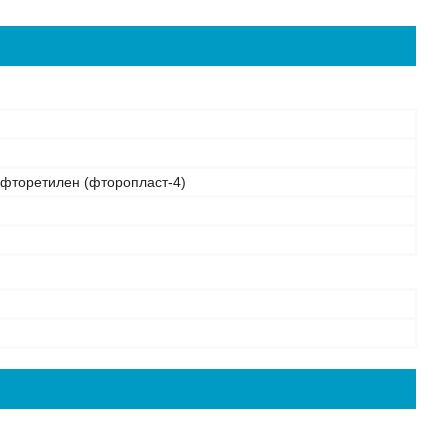
афторетилен (фторопласт-4)