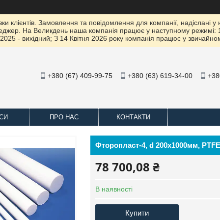
 клієнтів. Замовлення та повідомлення для компанії, надіслані у не
жер. На Великдень наша компанія працює у наступному режимі: 10 К
2025 - вихідний; З 14 Квітня 2026 року компанія працює у звичайно
+380 (67) 409-99-75
+380 (63) 619-34-00
+38
СИ
ПРО НАС
КОНТАКТИ
Фторопласт-4, d 200х1000мм, PTFE
78 700,08 ₴
В наявності
Купити