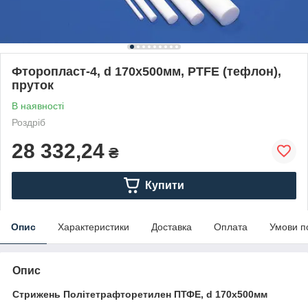
Фторопласт-4, d 170х500мм, PTFE (тефлон),
пруток
В наявності
Роздріб
28 332,24
₴
Купити
Опис
Характеристики
Доставка
Оплата
Умови п
Опис
Стрижень Політетрафторетилен ПТФЕ, d 170х500мм