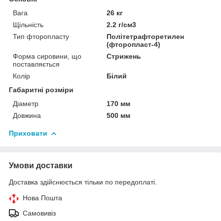
Вага
26 кг
Щільність
2.2 г/см3
Тип фторопласту
Політетрафторетилен
(фторопласт-4)
Форма сировини, що
Стрижень
поставляється
Колір
Білий
Габаритні розміри
Діаметр
170 мм
Довжина
500 мм
Приховати
Умови доставки
Доставка здійснюється тільки по передоплаті.
Нова Пошта
Самовивіз