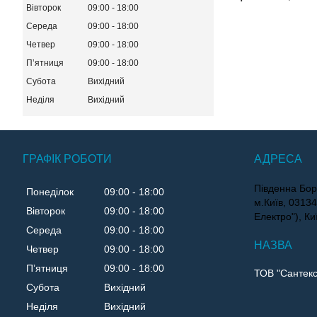
Вівторок
09:00
18:00
Середа
09:00
18:00
Четвер
09:00
18:00
Пʼятниця
09:00
18:00
Субота
Вихідний
Неділя
Вихідний
ГРАФІК РОБОТИ
Південна Бор
Понеділок
09:00
18:00
м.Київ, 0313
Вівторок
09:00
18:00
Електро"), Ки
Середа
09:00
18:00
Четвер
09:00
18:00
Пʼятниця
09:00
18:00
ТОВ "Сантекс
Субота
Вихідний
Неділя
Вихідний