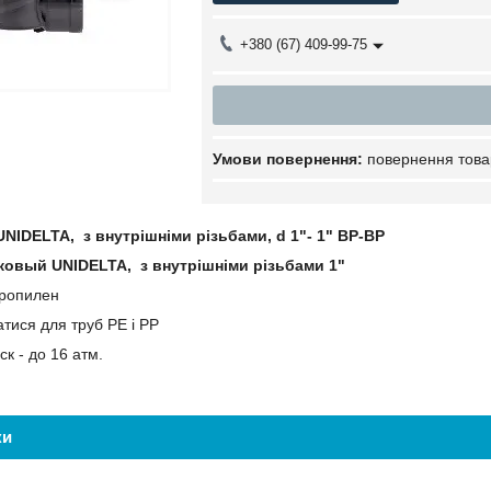
+380 (67) 409-99-75
повернення това
UNIDELTA, з внутрішніми різьбами, d 1"- 1" ВР-ВР
ковый UNIDELTA, з внутрішніми різьбами 1"
ропилен
тися для труб PE і PP
к - до 16 атм.
ки