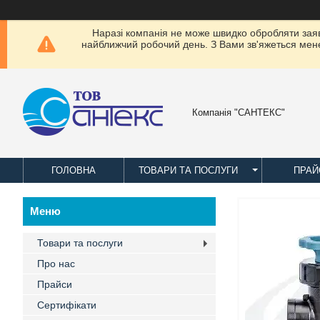
Наразі компанія не може швидко обробляти заявки
найближчий робочий день. З Вами зв'яжеться менед
Компанія "САНТЕКС"
ГОЛОВНА
ТОВАРИ ТА ПОСЛУГИ
ПРАЙ
Товари та послуги
Про нас
Прайси
Сертифікати