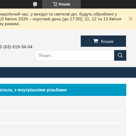
Кошик
робочий час, у вихідні та святкові дні, будуть оброблені у
вітня 2026 – короткий день (до 17:00); 11, 12 та 13 Квітня
му режимі.
Кошик
0 (63) 619-34-04
дельта, з внутрішніми різьбами