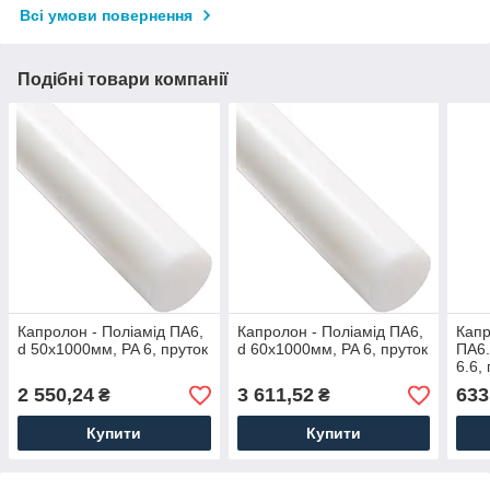
Всі умови повернення
Подібні товари компанії
Капролон - Поліамід ПА6,
Капролон - Поліамід ПА6,
Капр
d 50х1000мм, PA 6, пруток
d 60х1000мм, PA 6, пруток
ПА6.
6.6,
2 550,24
3 611,52
633
₴
₴
Купити
Купити