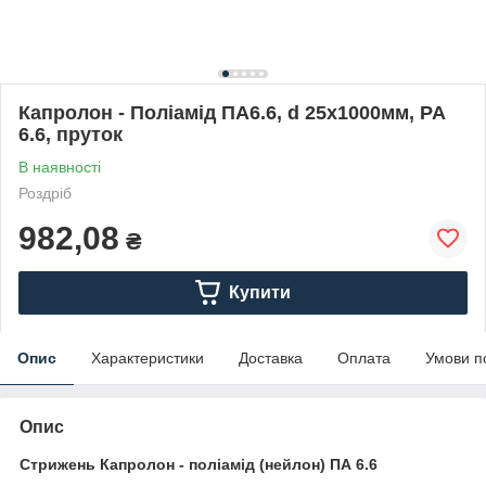
Капролон - Поліамід ПА6.6, d 25х1000мм, PA
6.6, пруток
В наявності
Роздріб
982,08
₴
Купити
Опис
Характеристики
Доставка
Оплата
Умови п
Опис
Стрижень Капролон - поліамід (нейлон) ПА 6.6