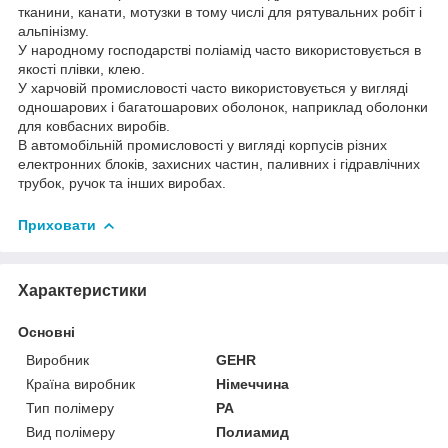
тканини, канати, мотузки в тому числі для рятувальних робіт і
альпінізму.
У народному господарстві поліамід часто використовується в
якості плівки, клею.
У харчовій промисловості часто використовується у вигляді
одношарових і багатошарових оболонок, наприклад оболонки
для ковбасних виробів.
В автомобільній промисловості у вигляді корпусів різних
електронних блоків, захисних частин, паливних і гідравлічних
трубок, ручок та інших виробах.
Приховати
Характеристики
Основні
Виробник
GEHR
Країна виробник
Німеччина
Тип полімеру
PA
Вид полімеру
Полиамид