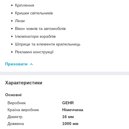
Кріплення
Кришки світильників
Лінзи
Вікон човнів та автомобілів
Ілюмінатори кораблів
Шприци та елементи крапельниць
Рекламні конструкції
Приховати
Характеристики
Основні
Виробник
GEHR
Країна виробник
Німеччина
Діаметр
16 мм
Довжина
1000 мм