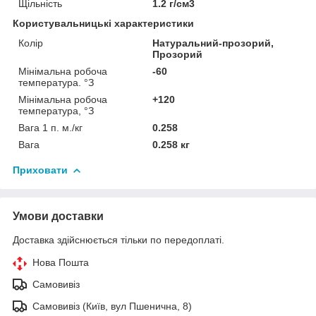
Щільність
1.2 г/см3
Користувальницькі характеристики
Колір
Натуральний-прозорий,
Прозорий
Мінімальна робоча
-60
температура. °З
Мінімальна робоча
+120
температура, °З
Вага 1 п. м./кг
0.258
Вага
0.258 кг
Приховати
Умови доставки
Доставка здійснюється тільки по передоплаті.
Нова Пошта
Самовивіз
Самовивіз (Київ, вул Пшенична, 8)