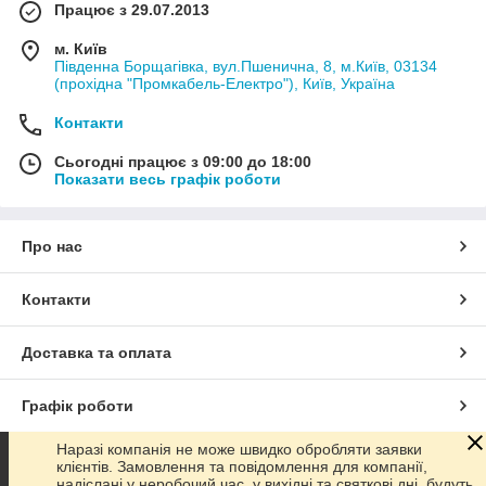
Працює з 29.07.2013
м. Київ
Південна Борщагівка, вул.Пшенична, 8, м.Київ, 03134
(прохідна "Промкабель-Електро"), Київ, Україна
Контакти
Сьогодні працює з 09:00 до 18:00
Показати весь графік роботи
Про нас
Контакти
Доставка та оплата
Графік роботи
Наразі компанія не може швидко обробляти заявки
Повна версія сайту
клієнтів. Замовлення та повідомлення для компанії,
надіслані у неробочий час, у вихідні та святкові дні, будуть