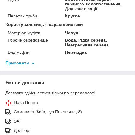
гарячого водопостачання,
Для каналізації
Перетин труби
Кругле
Користувальницькі характеристики
Матеріал муфти
Чавун
Робоче середовище
Вода, Рідка середа,
Неагресивна середа
Вид муфти
Перехідна
Приховати
Умови доставки
Доставка здійснюється тільки по передоплаті.
Нова Пошта
Самовивіз (Київ, вул Пшенична, 8)
SAT
Делівері