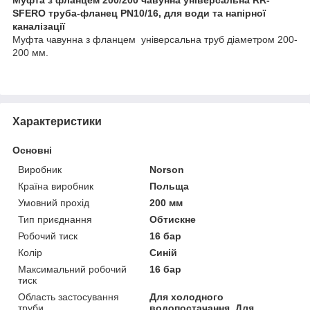
SFERO труба-фланец PN10/16, для води та напірної
каналізації
Муфта чавунна з фланцем універсальна труб діаметром 200-
200 мм.
Характеристики
Основні
Виробник
Norson
Країна виробник
Польща
Умовний прохід
200 мм
Тип приєднання
Обтискне
Робочий тиск
16 бар
Колір
Синій
Максимальний робочий
16 бар
тиск
Область застосування
Для холодного
труби
водопостачання, Для