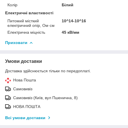
Колір
Білий
Електричні властивості
Питомий місткий
10^14-10^16
електричний опір, Ом·см
Електрична міцність
45 кВ/мм
Приховати
Умови доставки
Доставка здійснюється тільки по передоплаті.
Нова Пошта
Самовивіз
Самовивіз (Київ, вул Пшенична, 8)
НОВА ПОШТА
Всі умови доставки