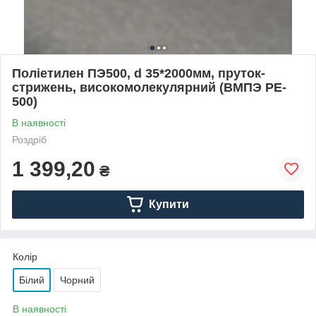
Поліетилен ПЭ500, d 35*2000мм, пруток-
стрижень, високомолекулярний (ВМПЭ PE-
500)
В наявності
Роздріб
1 399,20
₴
Купити
Колір
Білий
Чорний
В наявності