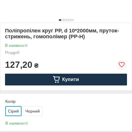
Поліпропілен круг PP, d 10*2000мм, пруток-
стрижень, гомополімер (PP-H)
В наявності
Роздріб
127,20
₴
Купити
Колір
Сірий
Чорний
В наявності