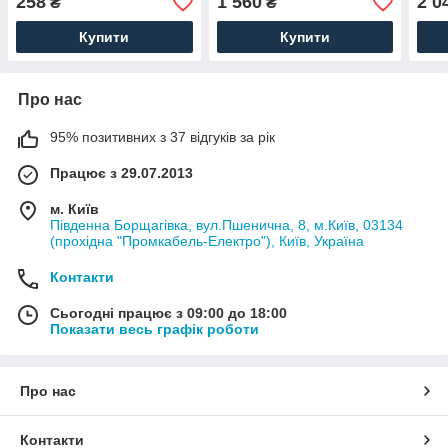
258
1 560
2 0
₴
₴
(ВМПЭ PE-500)
Купити
Купити
Про нас
95% позитивних з 37 відгуків за рік
Працює з 29.07.2013
м. Київ
Південна Борщагівка, вул.Пшенична, 8, м.Київ, 03134
(прохідна "Промкабель-Електро"), Київ, Україна
Контакти
Сьогодні працює з 09:00 до 18:00
Показати весь графік роботи
Про нас
Контакти