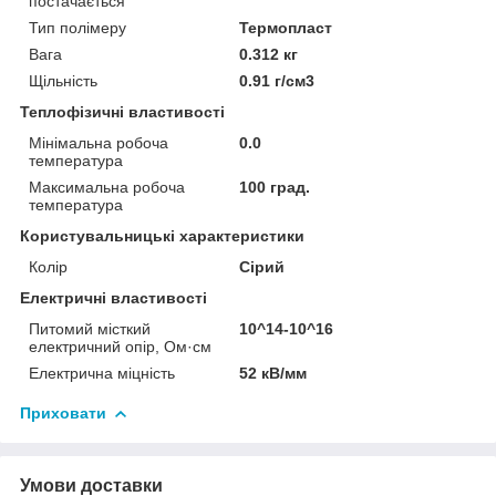
постачається
Тип полімеру
Термопласт
Вага
0.312 кг
Щільність
0.91 г/см3
Теплофізичні властивості
Мінімальна робоча
0.0
температура
Максимальна робоча
100 град.
температура
Користувальницькі характеристики
Колір
Сірий
Електричні властивості
Питомий місткий
10^14-10^16
електричний опір, Ом·см
Електрична міцність
52 кВ/мм
Приховати
Умови доставки