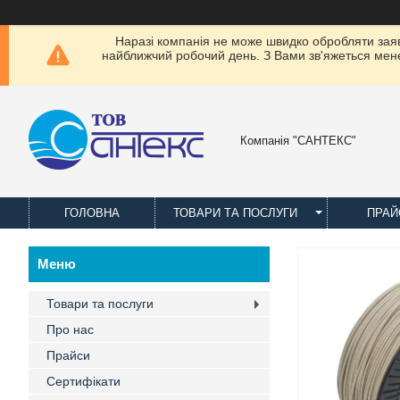
Наразі компанія не може швидко обробляти заявки
найближчий робочий день. З Вами зв'яжеться менед
Компанія "САНТЕКС"
ГОЛОВНА
ТОВАРИ ТА ПОСЛУГИ
ПРАЙ
Товари та послуги
Про нас
Прайси
Сертифікати