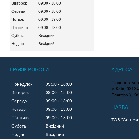
Вівторок
09:00
18:00
Середа
09:00
18:00
Четвер
09:00
18:00
Пʼятниця
09:00
18:00
Субота
Вихідний
Неділя
Вихідний
ГРАФІК РОБОТИ
Південна Бор
Понеділок
09:00
18:00
м.Київ, 0313
Вівторок
09:00
18:00
Електро"), Ки
Середа
09:00
18:00
Четвер
09:00
18:00
Пʼятниця
09:00
18:00
ТОВ "Сантекс
Субота
Вихідний
Неділя
Вихідний