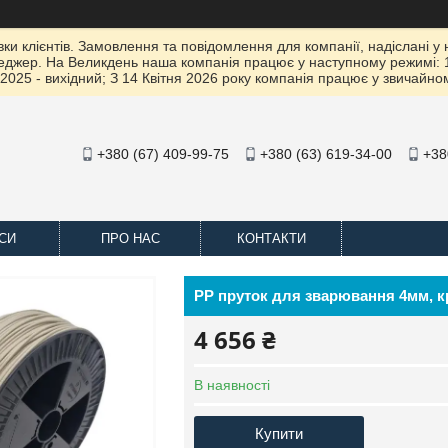
 клієнтів. Замовлення та повідомлення для компанії, надіслані у не
жер. На Великдень наша компанія працює у наступному режимі: 10 К
2025 - вихідний; З 14 Квітня 2026 року компанія працює у звичайно
+380 (67) 409-99-75
+380 (63) 619-34-00
+38
СИ
ПРО НАС
КОНТАКТИ
PP пруток для зварювання 4мм, кр
4 656 ₴
В наявності
Купити