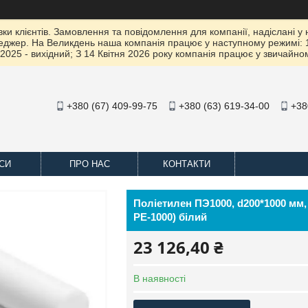
 клієнтів. Замовлення та повідомлення для компанії, надіслані у не
жер. На Великдень наша компанія працює у наступному режимі: 10 К
2025 - вихідний; З 14 Квітня 2026 року компанія працює у звичайно
+380 (67) 409-99-75
+380 (63) 619-34-00
+38
СИ
ПРО НАС
КОНТАКТИ
Поліетилен ПЭ1000, d200*1000 м
PE-1000) білий
23 126,40 ₴
В наявності