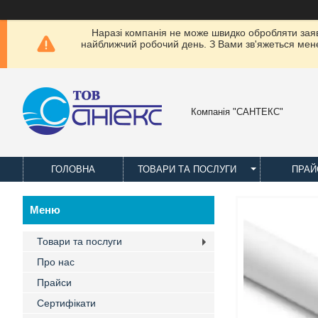
Наразі компанія не може швидко обробляти заявки
найближчий робочий день. З Вами зв'яжеться менед
Компанія "САНТЕКС"
ГОЛОВНА
ТОВАРИ ТА ПОСЛУГИ
ПРАЙ
Товари та послуги
Про нас
Прайси
Сертифікати