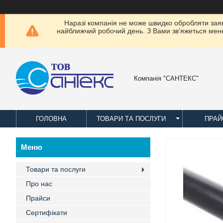
Наразі компанія не може швидко обробляти заявки
найближчий робочий день. З Вами зв'яжеться менед
Компанія "САНТЕКС"
ГОЛОВНА
ТОВАРИ ТА ПОСЛУГИ
ПРАЙ
Товари та послуги
Про нас
Прайси
Сертифікати