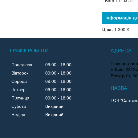
Вага 1 п. м./кг
Інформація д
Ціна:
1 300 ₴
ГРАФІК РОБОТИ
Південна Бор
Понеділок
09:00
18:00
м.Київ, 0313
Вівторок
09:00
18:00
Електро"), Ки
Середа
09:00
18:00
Четвер
09:00
18:00
Пʼятниця
09:00
18:00
ТОВ "Сантекс
Субота
Вихідний
Неділя
Вихідний