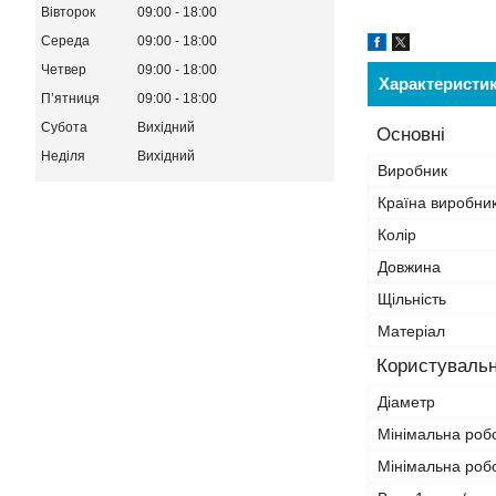
Вівторок
09:00
18:00
Середа
09:00
18:00
Четвер
09:00
18:00
Характеристи
Пʼятниця
09:00
18:00
Субота
Вихідний
Основні
Неділя
Вихідний
Виробник
Країна виробни
Колір
Довжина
Щільність
Матеріал
Користувальн
Діаметр
Мінімальна роб
Мінімальна роб