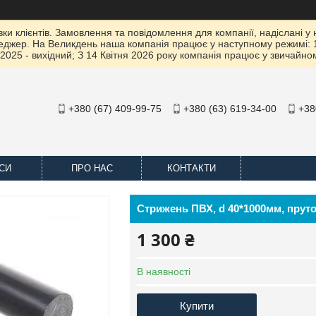
 клієнтів. Замовлення та повідомлення для компанії, надіслані у не
жер. На Великдень наша компанія працює у наступному режимі: 10 К
2025 - вихідний; З 14 Квітня 2026 року компанія працює у звичайно
+380 (67) 409-99-75
+380 (63) 619-34-00
+38
СИ
ПРО НАС
КОНТАКТИ
Стрижень ПВХ, d 40*1000мм, пруто
1 300 ₴
В наявності
Купити