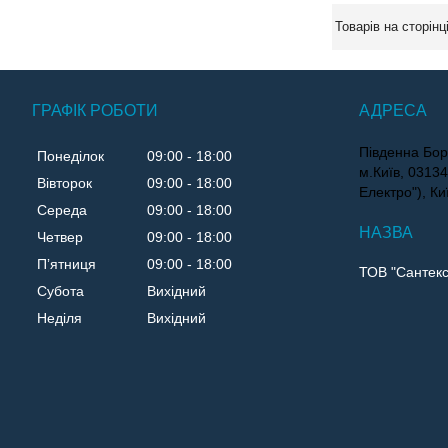
ГРАФІК РОБОТИ
Південна Бор
Понеділок
09:00
18:00
м.Київ, 0313
Вівторок
09:00
18:00
Електро"), Ки
Середа
09:00
18:00
Четвер
09:00
18:00
Пʼятниця
09:00
18:00
ТОВ "Сантекс
Субота
Вихідний
Неділя
Вихідний