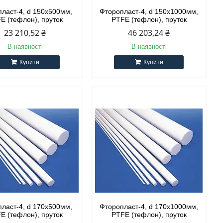
ласт-4, d 150х500мм,
Фторопласт-4, d 150х1000мм,
E (тефлон), пруток
PTFE (тефлон), пруток
23 210,52 ₴
46 203,24 ₴
В наявності
В наявності
Купити
Купити
ласт-4, d 170х500мм,
Фторопласт-4, d 170х1000мм,
E (тефлон), пруток
PTFE (тефлон), пруток