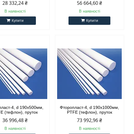
28 332,24 ₴
56 664,60 ₴
В наявності
В наявності
Купити
Купити
ласт-4, d 190х500мм,
Фторопласт-4, d 190х1000мм,
E (тефлон), пруток
PTFE (тефлон), пруток
36 996,48 ₴
73 992,96 ₴
В наявності
В наявності